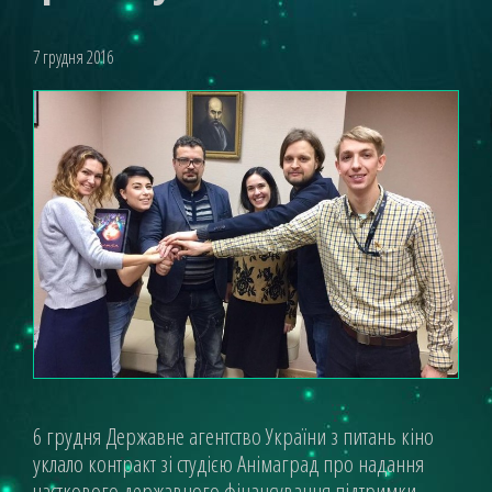
7 грудня 2016
6 грудня Державне агентство України з питань кіно
уклало контракт зі студією Анімаград про надання
часткового державного фінансування підтримки