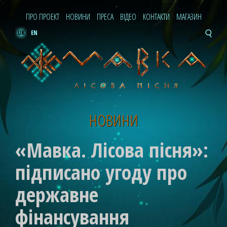
ПРО ПРОЕКТ
НОВИНИ
ПРЕСА
ВІДЕО
КОНТАКТИ
МАГАЗИН
UK
EN
НОВИНИ
«Мавка. Лісова пісня»:
підписано угоду про
державне
фінансування