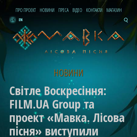
ПРО ПРОЕКТ
НОВИНИ
ПРЕСА
ВІДЕО
КОНТАКТИ
МАГАЗИН
UK
EN
НОВИНИ
Світле Воскресіння:
FILM.UA Group та
проект «Мавка. Лісова
пісня» виступили