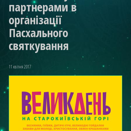
партнерами в
організації
Пасхального
святкування
11 квітня 2017