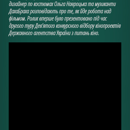
дизайнер по костюмах Ольга Навроцька та музиканти
ДахаБраха розповідають про те, як йде робота над
фільмом. Ролик вперше було презентовано під час
другого туру Дев’ятого конкурсного відбору кінопроектів
Державного агентства України з питань кіно.