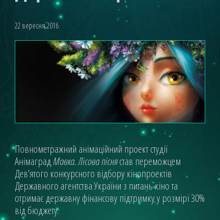
22 вересня 2016
Повнометражний анімаційний проект студії
Анімаград
Мавка. Лісова пісня
став переможцем
Дев’ятого конкурсного відбору кінопроектів
Державного агентства України з питань кіно та
отримає державну фінансову підтримку у розмірі 30%
від бюджету.