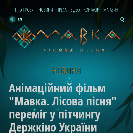
ПРО ПРОЕКТ
НОВИНИ
ПРЕСА
ВІДЕО
КОНТАКТИ
МАГАЗИН
UK
EN
НОВИНИ
Анімаційний фільм
"Мавка. Лісова пісня"
переміг у пітчингу
Держкіно України